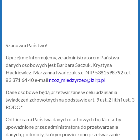
Szanowni Państwo!
Uprzejmie informujemy, że administratorem Państwa
danych osobowych jest Barbara Saczuk, Krystyna
Hackiewicz, Marzanna Iwańczuk s.c. NIP 5381598792 tel.
83 371 64 40 e-mail
nzoz_miedzyrzec@lzlrp.pl
Dane osobowe będą przetwarzane w celu udzielania
świadczeń zdrowotnych na podstawie art. 9 ust. 2 lit.h i ust. 3
RODO*
Odbiorcami Państwa danych osobowych będą: osoby
upoważnione przez administratora do przetwarzania
danych, podmioty, którym powierzono przetwarzanie