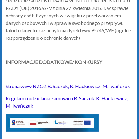
*ROZPORZĄDZENIE PARLAMENTU EUROPEJSKIEGO I
RADY (UE) 2016/679 z dnia 27 kwietnia 2016 r. w sprawie
ochrony osób fizycznych w związku z przetwarzaniem
danych osobowych i w sprawie swobodnego przepływu
takich danych oraz uchylenia dyrektywy 95/46/WE (ogólne
rozporządzenie o ochronie danych)
INFORMACJE DODATKOWE/ KONKURSY
Strona www NZOZ B. Saczuk, K. Hackiewicz, M. Iwańczuk
Regulamin udzielania zamowien B. Saczuk, K. Hackiewicz,
M. Iwańczuk